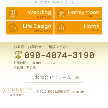
すべて無料でご相談いただけます
お気軽にお問合せ・ご相談ください
090-4074-3190
10:00～22:00
営業時間／
定休日／
不定休
お問合せ
© 2017-2026
結婚相談所 youmarry