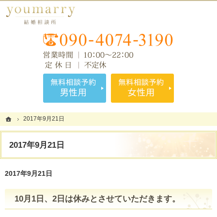
会員様の立場にたって解決策を考える結婚相談所。藤沢・辻堂・湘南の婚活なら当相談所
藤沢・辻堂・湘南の婚活なら理想のお相手探しを支援する結婚相談所 youmarry
お気
無料相談予約男性用
無料相談
ホーム
ホーム
2017年9月21日
2017年9月21日
2017年9月21日
2017年9月21日
10月1日、2日は休みとさせていただきます。