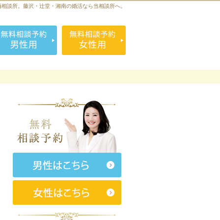
婚相談所。藤沢・辻堂・湘南の婚活なら当相談所へ。
お気軽にお問合せ・ご相談ください
090-4074-3190
無料相談予約男性用
無料相談予約女性用