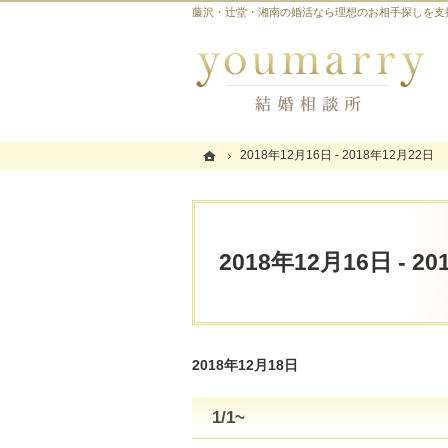
藤沢・辻堂・湘南の婚活なら理想のお相手探しを支援する
ホーム
ホーム
2018年12月16日 - 2018年12月22日
2018年12月16日 - 2018年12月22日
2018年12月16日 - 2
2018年12月18日
1/1~