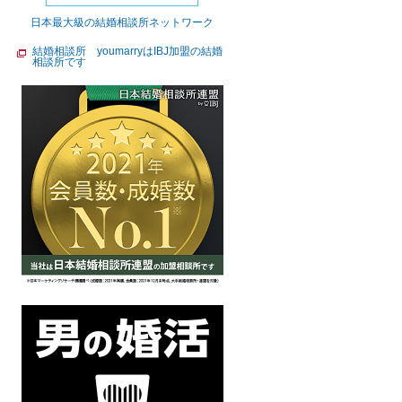
日本最大級の結婚相談所ネットワーク
結婚相談所 youmarryはIBJ加盟の結婚
相談所です