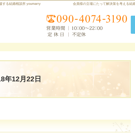
結婚相談所 youmarry
会員様の立場にたって解決策を考える結
018年12月22日