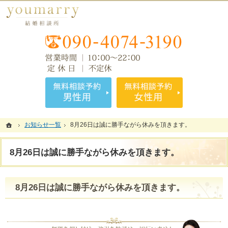
会員様の立場にたって解決策を考える結婚相談所。藤沢・辻堂・湘南の婚活なら当相談所
藤沢・辻堂・湘南の婚活なら理想のお相手探しを支援する結婚相談所 youmarry
お気
無料相談予約男性用
無料相談
ホーム
ホーム
お知らせ一覧
お知らせ一覧
8月26日は誠に勝手ながら休みを頂きます。
8月26日は誠に勝手ながら休みを頂きます。
8月26日は誠に勝手ながら休みを頂きます。
8月26日は誠に勝手ながら休みを頂きます。