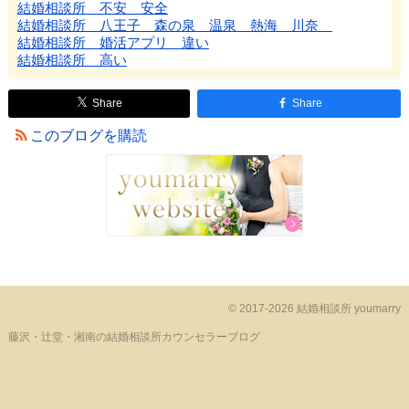
結婚相談所 不安 安全
結婚相談所 八王子 森の泉 温泉 熱海 川奈
結婚相談所 婚活アプリ 違い
結婚相談所 高い
Share
Share
このブログを購読
© 2017-2026 結婚相談所 youmarry
藤沢・辻堂・湘南の結婚相談所カウンセラーブログ