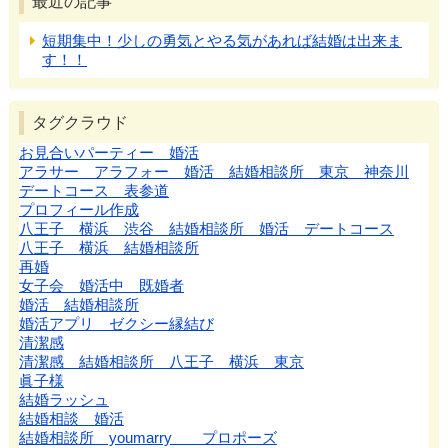
最近の記事
短期集中！少しの勇気とやる気があれば結婚は出来ま
す！！
タグクラウド
お見合いパーティー 婚活
アラサー アラフォー 婚活 結婚相談所 東京 神奈川
デートコース 表参道
プロフィール作成
八王子 横浜 渋谷 結婚相談所 婚活 デートコース
八王子 横浜 結婚相談所
再婚
女子会 婚活中 既婚者
婚活 結婚相談所
婚活アプリ ゼクシー縁結び
清潔感
清潔感 結婚相談所 八王子 横浜 東京
眞子様
結婚ラッシュ
結婚相談 婚活
結婚相談所 youmarry プロポーズ