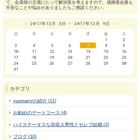
て、会員様の立場にたって解決策を考えますので、成婚退会後も
不安なことや悩みがありましたらご相談ください。
«
2017年12月 3日 - 2017年12月 9日
»
日
月
火
水
木
金
土
1
2
3
4
5
6
7
8
9
10
11
12
13
14
15
16
17
18
19
20
21
22
23
24
25
26
27
28
29
30
31
カテゴリ
youmarryの紹介 (11)
お勧めのデートコース (4)
ハイステータスな高収入男性とセレブ結婚 (2)
ブログ (10)