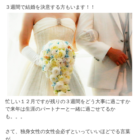
３週間で結婚を決意する方もいます！！
忙しい１２月ですが残りの３週間をどう大事に過ごすか
で来年は生涯のパートナーと一緒に過ごせてるか
も。。。
さて、独身女性の女性会必ずといっていいほどでる言葉
が、