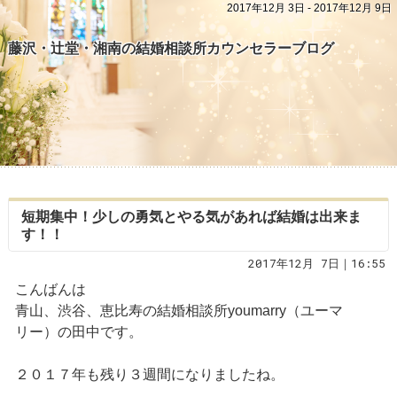
2017年12月 3日 - 2017年12月 9日
藤沢・辻堂・湘南の結婚相談所カウンセラーブログ
短期集中！少しの勇気とやる気があれば結婚は出来ま
す！！
2017年12月 7日｜16:55
こんばんは
青山、渋谷、恵比寿の結婚相談所youmarry（ユーマ
リー）の田中です。
２０１７年も残り３週間になりましたね。