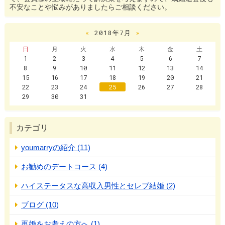
不安なことや悩みがありましたらご相談ください。
«
2018年7月
»
日
月
火
水
木
金
土
1
2
3
4
5
6
7
8
9
10
11
12
13
14
15
16
17
18
19
20
21
22
23
24
25
26
27
28
29
30
31
カテゴリ
youmarryの紹介 (11)
お勧めのデートコース (4)
ハイステータスな高収入男性とセレブ結婚 (2)
ブログ (10)
再婚をお考えの方へ (1)