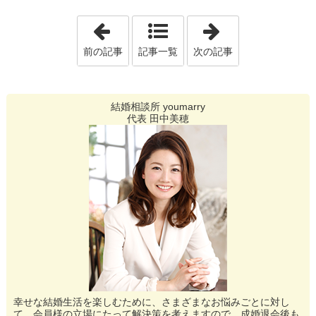
「出逢いが～男が～、そんなことばっか
「理想が高くて
前の記事
記事一覧
次の記事
結婚相談所 youmarry
代表 田中美穂
幸せな結婚生活を楽しむために、さまざまなお悩みごとに対し
て、会員様の立場にたって解決策を考えますので、成婚退会後も