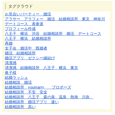
タグクラウド
お見合いパーティー 婚活
アラサー アラフォー 婚活 結婚相談所 東京 神奈川
デートコース 表参道
プロフィール作成
八王子 横浜 渋谷 結婚相談所 婚活 デートコース
八王子 横浜 結婚相談所
再婚
女子会 婚活中 既婚者
婚活 結婚相談所
婚活アプリ ゼクシー縁結び
清潔感
清潔感 結婚相談所 八王子 横浜 東京
眞子様
結婚ラッシュ
結婚相談 婚活
結婚相談所 youmarry プロポーズ
結婚相談所 不安 安全
結婚相談所 八王子 森の泉 温泉 熱海 川奈
結婚相談所 婚活アプリ 違い
結婚相談所 高い