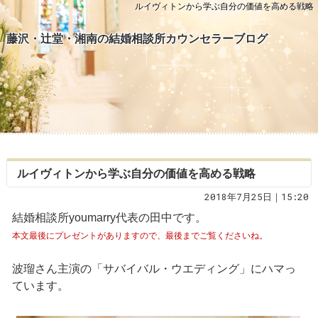
ルイヴィトンから学ぶ自分の価値を高める戦略
藤沢・辻堂・湘南の結婚相談所カウンセラーブログ
ルイヴィトンから学ぶ自分の価値を高める戦略
2018年7月25日｜15:20
結婚相談所youmarry代表の田中です。
本文最後にプレゼントがありますので、最後までご覧くださいね。
波瑠さん主演の「サバイバル・ウエディング」にハマっ
ています。