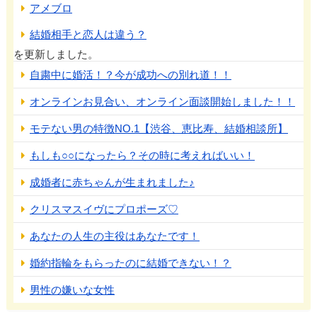
アメブロ
結婚相手と恋人は違う？
を更新しました。
自粛中に婚活！？今が成功への別れ道！！
オンラインお見合い、オンライン面談開始しました！！
モテない男の特徴NO.1【渋谷、恵比寿、結婚相談所】
もしも○○になったら？その時に考えればいい！
成婚者に赤ちゃんが生まれました♪
クリスマスイヴにプロポーズ♡
あなたの人生の主役はあなたです！
婚約指輪をもらったのに結婚できない！？
男性の嫌いな女性