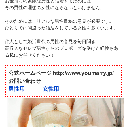
お金持ちの素敵な男性と結婚するためには、
その男性の理想の女性にならないといけません。
そのためには、リアルな男性目線の意見が必要です。
ひとりでは間違った婚活をしている女性も多くいます。
仲人として婚活世代の男性の意見を毎日聞き
高収入なセレブ男性からのプロポーズを受けた経験もあ
る私にお任せください！
公式ホームページ
http://www.youmarry.jp/
お問い合わせ
男性用
女性用