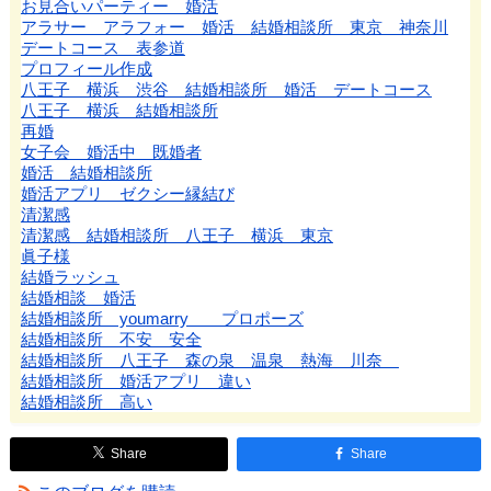
お見合いパーティー 婚活
アラサー アラフォー 婚活 結婚相談所 東京 神奈川
デートコース 表参道
プロフィール作成
八王子 横浜 渋谷 結婚相談所 婚活 デートコース
八王子 横浜 結婚相談所
再婚
女子会 婚活中 既婚者
婚活 結婚相談所
婚活アプリ ゼクシー縁結び
清潔感
清潔感 結婚相談所 八王子 横浜 東京
眞子様
結婚ラッシュ
結婚相談 婚活
結婚相談所 youmarry プロポーズ
結婚相談所 不安 安全
結婚相談所 八王子 森の泉 温泉 熱海 川奈
結婚相談所 婚活アプリ 違い
結婚相談所 高い
Share
Share