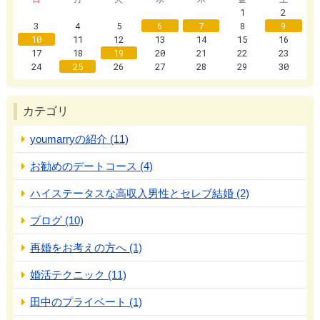
1
2
3
4
5
6
7
8
9
10
11
12
13
14
15
16
17
18
19
20
21
22
23
24
25
26
27
28
29
30
カテゴリ
youmarryの紹介 (11)
お勧めのデートコース (4)
ハイステータスな高収入男性とセレブ結婚 (2)
ブログ (10)
再婚をお考えの方へ (1)
婚活テクニック (11)
田中のプライベート (1)