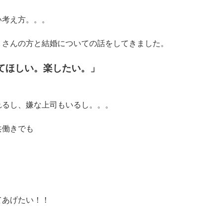
い考え方。。。
くさんの方と結婚についての話をしてきました。
てほしい。楽したい。」
れるし、嫌な上司もいるし。。。
共働きでも
てあげたい！！
！