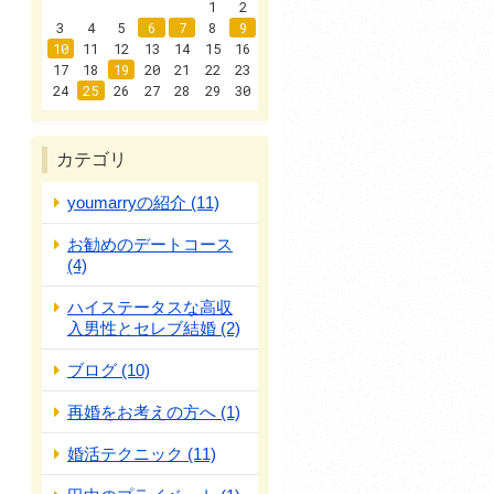
1
2
3
4
5
6
7
8
9
10
11
12
13
14
15
16
17
18
19
20
21
22
23
24
25
26
27
28
29
30
カテゴリ
youmarryの紹介 (11)
お勧めのデートコース
(4)
ハイステータスな高収
入男性とセレブ結婚 (2)
ブログ (10)
再婚をお考えの方へ (1)
婚活テクニック (11)