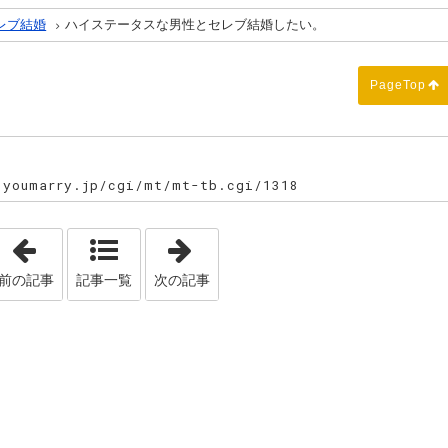
レブ結婚
ハイステータスな男性とセレブ結婚したい。
PageTop
oumarry.jp/cgi/mt/mt-tb.cgi/1318
「目白の森 メイヤー・ライニンガーチャペル での挙式」
「お見合いでは会話を止めないで！
前の記事
記事一覧
次の記事