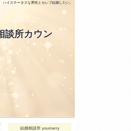
ハイステータスな男性とセレブ結婚したい。
相談所カウン
結婚相談所 youmarry