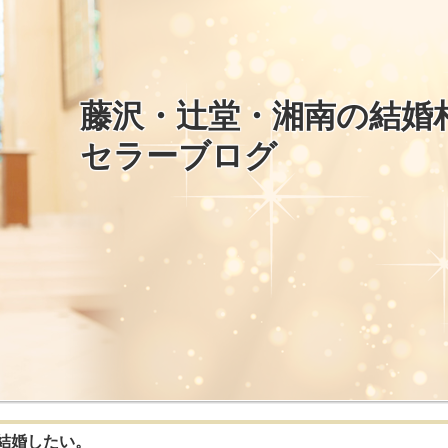
藤沢・辻堂・湘南の結婚
セラーブログ
結婚したい。