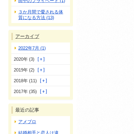
田中のプライベート (1)
３か月間で愛される体
質になる方法 (13)
アーカイブ
2022年7月 (1)
2020年 (3)
2019年 (2)
2018年 (11)
2017年 (35)
最近の記事
アメブロ
結婚相手と恋人は違