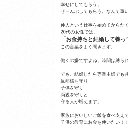
幸せにしてもらう。
ぜーんぶしてもらう。なんて重
仲人という仕事を始めてからた
20代の女性では、
「お金持ちと結婚して養っ
この言葉をよく聞きます。
働くの嫌ですよね。時間は縛ら
でも、結婚したら専業主婦でも
旦那様を守り
子供を守り
両親を守りと
守る人が増えます。
家族においしいご飯を食べ支え
子供の教育にお金を使いたい！