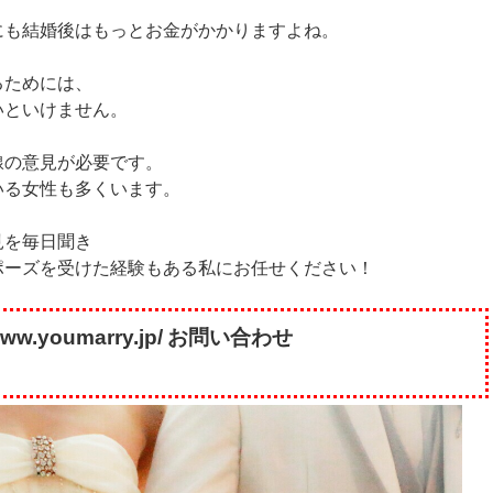
にも結婚後はもっとお金がかかりますよね。
るためには、
いといけません。
線の意見が必要です。
いる女性も多くいます。
見を毎日聞き
ポーズを受けた経験もある私にお任せください！
www.youmarry.jp/
お問い合わせ