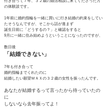
付き合って７年、３２歳の婚活相談に来てくださった方
の体験談です。
1年前に婚約指輪を一緒に買いに行き結婚の約束をしてい
たそうなんですが、そこから話が進まず
誕生日前に「どうするの？」と確認をすると
9月に一緒に住み始めようということになったのですが、
数日後
「結婚できない」
7年も付き合って
婚約指輪までくれたのに
結婚したい願望ＭＡＸの３２歳の女性を振ったんです。
あなたが結婚するって言ったから待っていたの
に
しないなら去年振ってよ！