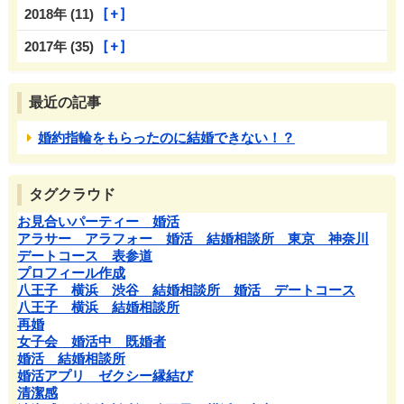
2018年 (11)
2017年 (35)
最近の記事
婚約指輪をもらったのに結婚できない！？
タグクラウド
お見合いパーティー 婚活
アラサー アラフォー 婚活 結婚相談所 東京 神奈川
デートコース 表参道
プロフィール作成
八王子 横浜 渋谷 結婚相談所 婚活 デートコース
八王子 横浜 結婚相談所
再婚
女子会 婚活中 既婚者
婚活 結婚相談所
婚活アプリ ゼクシー縁結び
清潔感