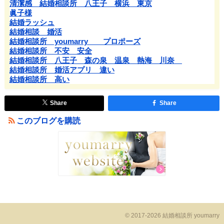
清潔感 結婚相談所 八王子 横浜 東京
眞子様
結婚ラッシュ
結婚相談 婚活
結婚相談所 youmarry プロポーズ
結婚相談所 不安 安全
結婚相談所 八王子 森の泉 温泉 熱海 川奈
結婚相談所 婚活アプリ 違い
結婚相談所 高い
Share
Share
このブログを購読
© 2017-2026 結婚相談所 youmarry