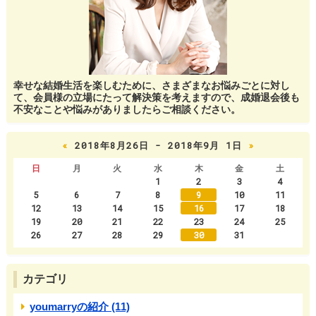
幸せな結婚生活を楽しむために、さまざまなお悩みごとに対し
て、会員様の立場にたって解決策を考えますので、成婚退会後も
不安なことや悩みがありましたらご相談ください。
«
2018年8月26日 - 2018年9月 1日
»
日
月
火
水
木
金
土
1
2
3
4
5
6
7
8
9
10
11
12
13
14
15
16
17
18
19
20
21
22
23
24
25
26
27
28
29
30
31
カテゴリ
youmarryの紹介 (11)