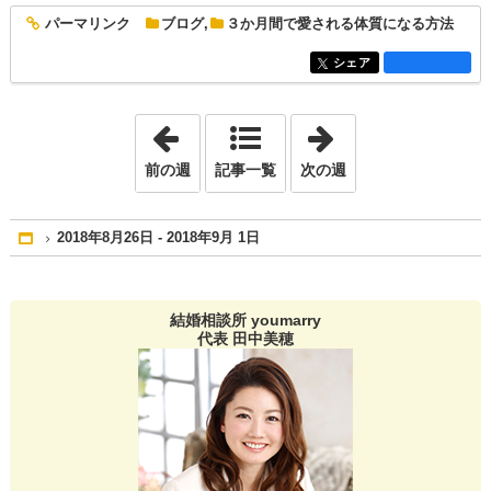
パーマリンク
ブログ
,
３か月間で愛される体質になる方法
entry1369
シェア
entry1369
「2018年8月12日 - 2018年8月18日」
「2018年9月 9日 
前の週
記事一覧
次の週
2018年8月26日 - 2018年9月 1日
Home
結婚相談所 youmarry
代表 田中美穂