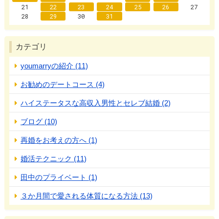
21
22
23
24
25
26
27
28
29
30
31
カテゴリ
youmarryの紹介 (11)
お勧めのデートコース (4)
ハイステータスな高収入男性とセレブ結婚 (2)
ブログ (10)
再婚をお考えの方へ (1)
婚活テクニック (11)
田中のプライベート (1)
３か月間で愛される体質になる方法 (13)