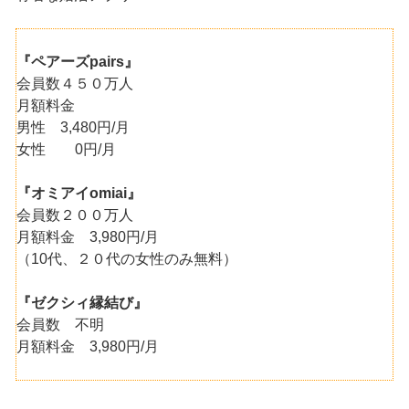
『ペアーズpairs』
会員数４５０万人
月額料金
男性 3,480円/月
女性 0円/月
『オミアイomiai』
会員数２００万人
月額料金 3,980円/月
（10代、２０代の女性のみ無料）
『ゼクシィ縁結び』
会員数 不明
月額料金 3,980円/月