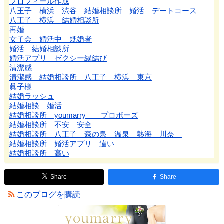
プロフィール作成
八王子 横浜 渋谷 結婚相談所 婚活 デートコース
八王子 横浜 結婚相談所
再婚
女子会 婚活中 既婚者
婚活 結婚相談所
婚活アプリ ゼクシー縁結び
清潔感
清潔感 結婚相談所 八王子 横浜 東京
眞子様
結婚ラッシュ
結婚相談 婚活
結婚相談所 youmarry プロポーズ
結婚相談所 不安 安全
結婚相談所 八王子 森の泉 温泉 熱海 川奈
結婚相談所 婚活アプリ 違い
結婚相談所 高い
Share
Share
このブログを購読