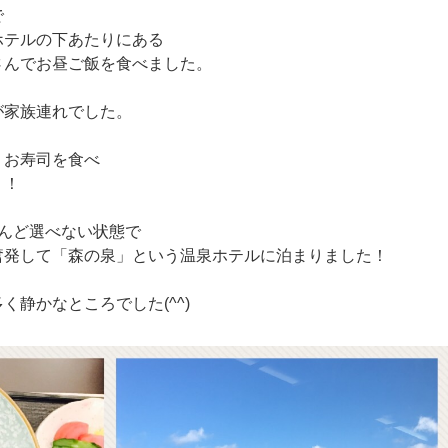
で
ホテルの下あたりにある
さんでお昼ご飯を食べました。
が家族連れでした。
りお寿司を食べ
！！
んど選べない状態で
奮発して「森の泉」という温泉ホテルに泊まりました！
静かなところでした(^^)