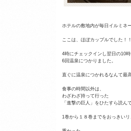
ホテルの敷地内が毎日イルミネ
ここは、ほぼカップルでした！
4時にチェックインし翌日の10
6回温泉につかりました。
直ぐに温泉につかれるなんて最高
食事の時間以外は、
わざわざ持って行った
「進撃の巨人」をひたすら読んで
1巻から１８巻までをおっきい
重かった。。。