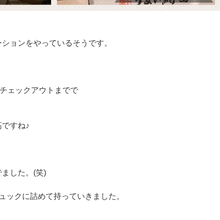
ーションをやっているそうです。
！
時チェックアウトまでで
ですね♪
ました。(笑)
リュックに詰めて持っていきました。