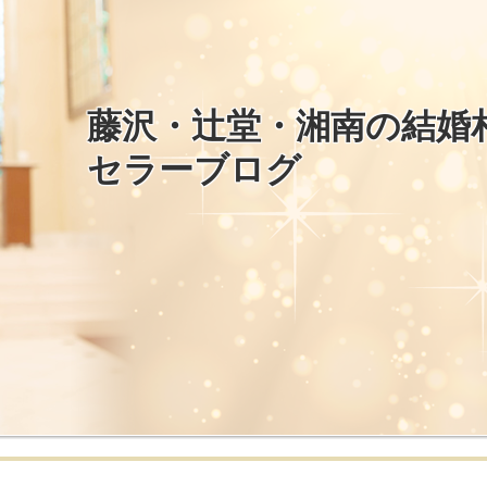
藤沢・辻堂・湘南の結婚
セラーブログ