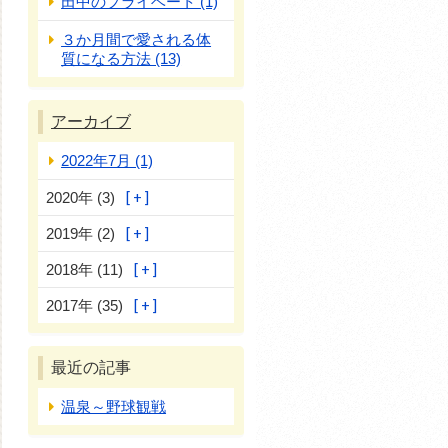
田中のプライベート (1)
３か月間で愛される体
質になる方法 (13)
アーカイブ
2022年7月 (1)
2020年 (3)
2019年 (2)
2018年 (11)
2017年 (35)
最近の記事
温泉～野球観戦