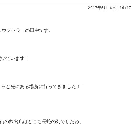
2017年5月 6日｜16:47
婚活カウンセラーの田中です。
続いています！
ょっと先にある場所に行ってきました！！
。
店街の飲食店はどこも長蛇の列でしたね。