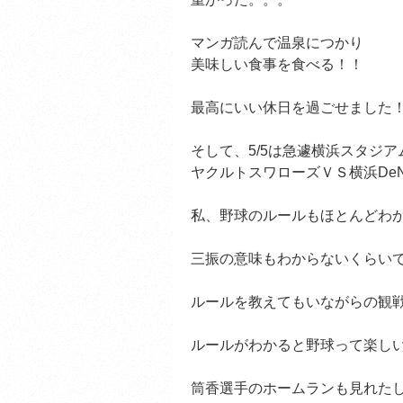
マンガ読んで温泉につかり
美味しい食事を食べる！！
最高にいい休日を過ごせました
そして、5/5は急遽横浜スタジア
ヤクルトスワローズＶＳ横浜De
私、野球のルールもほとんどわ
三振の意味もわからないくらい
ルールを教えてもいながらの観
ルールがわかると野球って楽し
筒香選手のホームランも見れたし