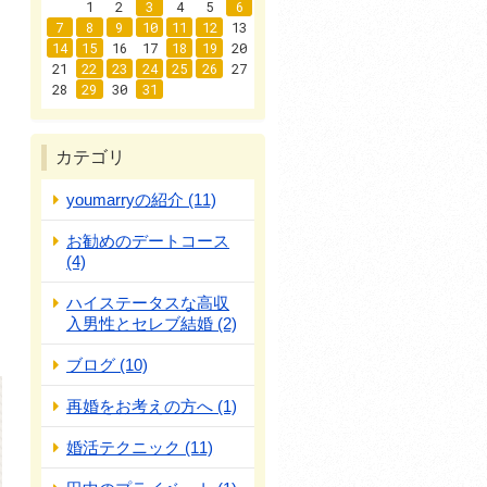
1
2
3
4
5
6
7
8
9
10
11
12
13
14
15
16
17
18
19
20
21
22
23
24
25
26
27
28
29
30
31
カテゴリ
youmarryの紹介 (11)
お勧めのデートコース
(4)
ハイステータスな高収
入男性とセレブ結婚 (2)
ブログ (10)
再婚をお考えの方へ (1)
婚活テクニック (11)