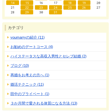
14
15
16
17
18
19
20
21
22
23
24
25
26
27
28
29
30
31
カテゴリ
youmarryの紹介 (11)
お勧めのデートコース (4)
ハイステータスな高収入男性とセレブ結婚 (2)
ブログ (10)
再婚をお考えの方へ (1)
婚活テクニック (11)
田中のプライベート (1)
３か月間で愛される体質になる方法 (13)