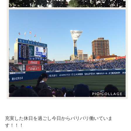
充実した休日を過ごし今日からバリバリ働いていま
す！！！