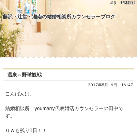
温泉～野球観戦
藤沢・辻堂・湘南の結婚相談所カウンセラーブログ
温泉～野球観戦
2017年5月 6日｜16:47
こんばんは、
結婚相談所 youmarry代表婚活カウンセラーの田中で
す。
ＧＷも残り1日！！