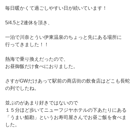
毎日暖かくて過ごしやすい日が続いています！
5/4.5と2連休を頂き、
一泊で川奈とうい伊東温泉のちょっと先にある場所に
行ってきました！！
熱海で乗り換えだったので、
お昼御飯だけ食べにおりました。
さすがGWだけあって駅前の商店街の飲食店はどこも長蛇
の列でしたね。
並ぶのがあまり好きではないので
１５分ほど歩いてニューフジヤホテルの下あたりにある
「うまい鮨勘」というお寿司屋さんでお昼ご飯を食べま
した。