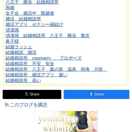
八王子 横浜 結婚相談所
再婚
女子会 婚活中 既婚者
婚活 結婚相談所
婚活アプリ ゼクシー縁結び
清潔感
清潔感 結婚相談所 八王子 横浜 東京
眞子様
結婚ラッシュ
結婚相談 婚活
結婚相談所 youmarry プロポーズ
結婚相談所 不安 安全
結婚相談所 八王子 森の泉 温泉 熱海 川奈
結婚相談所 婚活アプリ 違い
結婚相談所 高い
Share
Share
このブログを購読