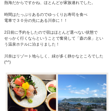
熱海だからですかね、ほとんどが家族連れでした。
時間はたっぷりあるのでゆっくりお寿司を食べ
電車で３０分の先にある川奈に！！
2日前に予約をしたので宿はほとんど選べない状態で
せっかく行くならということで奮発して「森の泉」とい
う温泉ホテルに泊まりました！
川奈はリゾート地らしく、緑が多く静かなところでした
(^^)