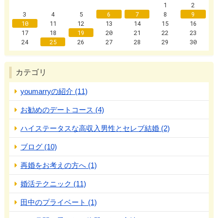
1
2
3
4
5
6
7
8
9
10
11
12
13
14
15
16
17
18
19
20
21
22
23
24
25
26
27
28
29
30
カテゴリ
youmarryの紹介 (11)
お勧めのデートコース (4)
ハイステータスな高収入男性とセレブ結婚 (2)
ブログ (10)
再婚をお考えの方へ (1)
婚活テクニック (11)
田中のプライベート (1)