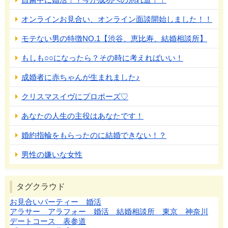
オンラインお見合い、オンライン面談開始しました！！
モテない男の特徴NO.1【渋谷、恵比寿、結婚相談所】
もしも○○になったら？その時に考えればいい！
成婚者に赤ちゃんが生まれました♪
クリスマスイヴにプロポーズ♡
あなたの人生の主役はあなたです！
婚約指輪をもらったのに結婚できない！？
男性の嫌いな女性
タグクラウド
お見合いパーティー 婚活
アラサー アラフォー 婚活 結婚相談所 東京 神奈川
デートコース 表参道