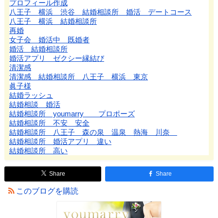
プロフィール作成
八王子 横浜 渋谷 結婚相談所 婚活 デートコース
八王子 横浜 結婚相談所
再婚
女子会 婚活中 既婚者
婚活 結婚相談所
婚活アプリ ゼクシー縁結び
清潔感
清潔感 結婚相談所 八王子 横浜 東京
眞子様
結婚ラッシュ
結婚相談 婚活
結婚相談所 youmarry プロポーズ
結婚相談所 不安 安全
結婚相談所 八王子 森の泉 温泉 熱海 川奈
結婚相談所 婚活アプリ 違い
結婚相談所 高い
Share
Share
このブログを購読