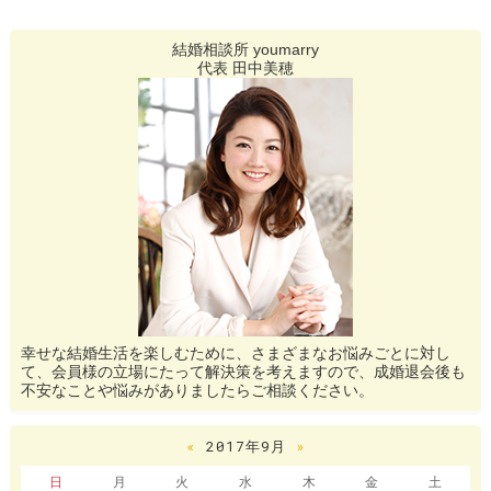
結婚相談所 youmarry
代表 田中美穂
幸せな結婚生活を楽しむために、さまざまなお悩みごとに対し
て、会員様の立場にたって解決策を考えますので、成婚退会後も
不安なことや悩みがありましたらご相談ください。
«
2017年9月
»
日
月
火
水
木
金
土