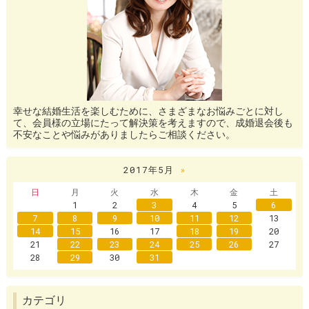
幸せな結婚生活を楽しむために、さまざまなお悩みごとに対し
て、会員様の立場にたって解決策を考えますので、成婚退会後も
不安なことや悩みがありましたらご相談ください。
2017年5月
»
日
月
火
水
木
金
土
1
2
3
4
5
6
7
8
9
10
11
12
13
14
15
16
17
18
19
20
21
22
23
24
25
26
27
28
29
30
31
カテゴリ