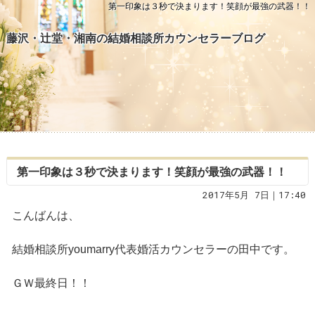
第一印象は３秒で決まります！笑顔が最強の武器！！
藤沢・辻堂・湘南の結婚相談所カウンセラーブログ
第一印象は３秒で決まります！笑顔が最強の武器！！
2017年5月 7日｜17:40
こんばんは、
結婚相談所youmarry代表婚活カウンセラーの田中です。
ＧＷ最終日！！