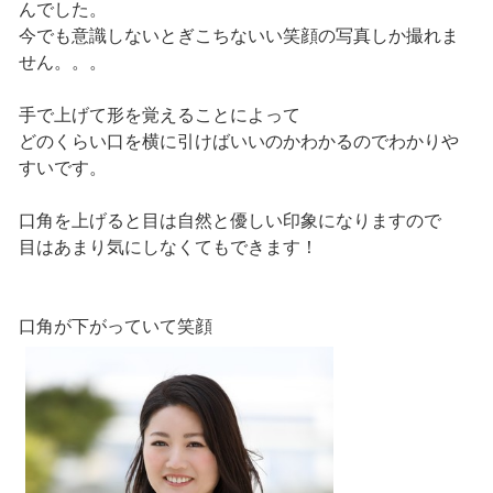
んでした。
今でも意識しないとぎこちないい笑顔の写真しか撮れま
せん。。。
手で上げて形を覚えることによって
どのくらい口を横に引けばいいのかわかるのでわかりや
すいです。
口角を上げると目は自然と優しい印象になりますので
目はあまり気にしなくてもできます！
口角が下がっていて笑顔