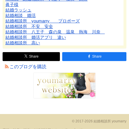
眞子様
結婚ラッシュ
結婚相談 婚活
結婚相談所 youmarry プロポーズ
結婚相談所 不安 安全
結婚相談所 八王子 森の泉 温泉 熱海 川奈
結婚相談所 婚活アプリ 違い
結婚相談所 高い
Share
Share
このブログを購読
© 2017-2026 結婚相談所 youmarry