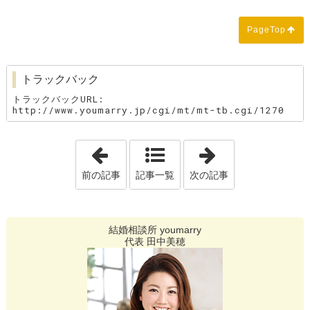
PageTop
トラックバック
トラックバックURL:
http://www.youmarry.jp/cgi/mt/mt-tb.cgi/1270
「温泉～野球観戦」
「清潔感をアピ
前の記事
記事一覧
次の記事
結婚相談所 youmarry
代表 田中美穂