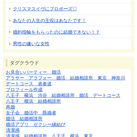
クリスマスイヴにプロポーズ♡
あなたの人生の主役はあなたです！
婚約指輪をもらったのに結婚できない！？
男性の嫌いな女性
タグクラウド
お見合いパーティー 婚活
アラサー アラフォー 婚活 結婚相談所 東京 神奈川
デートコース 表参道
プロフィール作成
八王子 横浜 渋谷 結婚相談所 婚活 デートコース
八王子 横浜 結婚相談所
再婚
女子会 婚活中 既婚者
婚活 結婚相談所
婚活アプリ ゼクシー縁結び
清潔感
清潔感 結婚相談所 八王子 横浜 東京