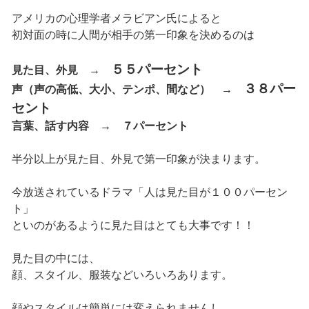
アメリカの心理学者メラビアン氏によると
初対面の時に人間が相手の第一印象を決めるのは
５５パーセント
見た目、外見 →
３８パー
声（声の高低、大小、テンポ、間など） →
セント
言葉、話す内容 →
７パーセント
半分以上が見た目、外見で第一印象が決まります。
今放送されているドラマ「人は見た目が１００パーセン
ト」
といのがあるように見た目はとても大事です！！
見た目の中には、
顔、スタイル、服装などいろいろあります。
顔やスタイルは簡単には変えられませんし