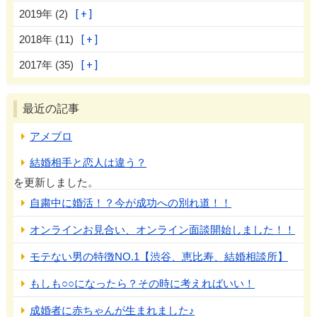
2019年 (2)
2018年 (11)
2017年 (35)
最近の記事
アメブロ
結婚相手と恋人は違う？
を更新しました。
自粛中に婚活！？今が成功への別れ道！！
オンラインお見合い、オンライン面談開始しました！！
モテない男の特徴NO.1【渋谷、恵比寿、結婚相談所】
もしも○○になったら？その時に考えればいい！
成婚者に赤ちゃんが生まれました♪