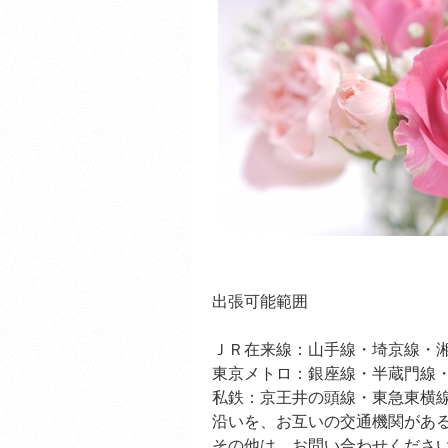
出張可能範囲
ＪＲ在来線：山手線・埼京線・
東京メトロ：銀座線・半蔵門線
私鉄：京王井の頭線・東急東横
沿いを、お互いの交通機関があ
その他は、お問い合わせくださ