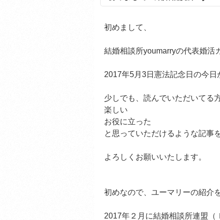
初めまして、
結婚相談所youmarryの代表
2017年5月3日憲法記念日の今
少しでも、読んでいただいてる
楽しい
お役に立った
と思っていただけるような記事
よろしくお願いいたします。
初めなので、ユーマリーの紹介
2017年２月に結婚相談所連盟