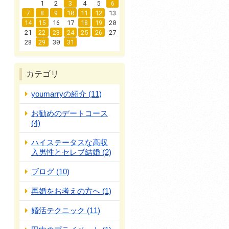
1
2
3
4
5
6
7
8
9
10
11
12
13
14
15
16
17
18
19
20
21
22
23
24
25
26
27
28
29
30
31
カテゴリ
youmarryの紹介 (11)
お勧めのデートコース
(4)
ハイステータスな高収
入男性とセレブ結婚 (2)
ブログ (10)
再婚をお考えの方へ (1)
婚活テクニック (11)