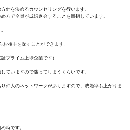
の方針を決めるカウンセリングを行います。
進め方で全員が成婚退会することを目指しています。
す。
からお相手を探すことができます。
東証プライム上場企業です）
籍していますので迷ってしまうくらいです。
あり仲人のネットワークがありますので、成婚率も上がりま
初め時です。