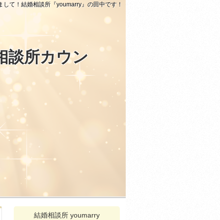
まして！結婚相談所『youmarry』の田中です！
相談所カウン
結婚相談所 youmarry