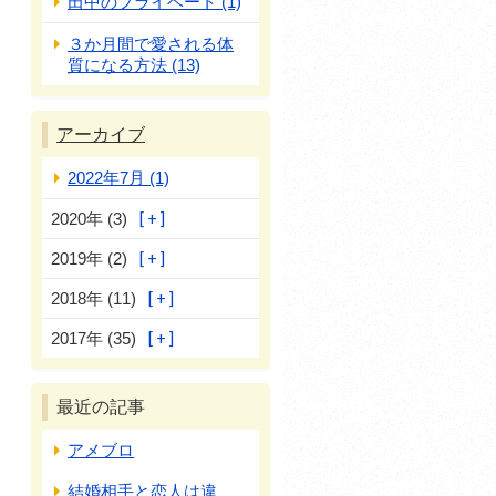
田中のプライベート (1)
３か月間で愛される体
質になる方法 (13)
アーカイブ
2022年7月 (1)
2020年 (3)
2019年 (2)
2018年 (11)
2017年 (35)
最近の記事
アメブロ
結婚相手と恋人は違