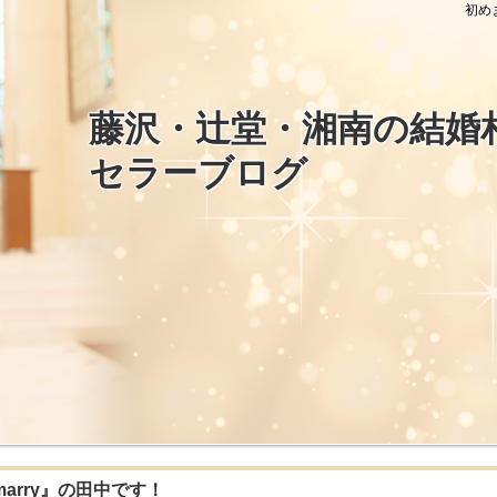
初め
藤沢・辻堂・湘南の結婚
セラーブログ
arry』の田中です！