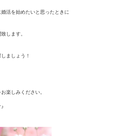
に婚活を始めたいと思ったときに
問致します。
探しましょう！
をお楽しみください。
♪