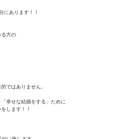
分にあります！！
いる方の
目的ではありません。
く「幸せな結婚をする」ために
いをします！！
手伝い致します。