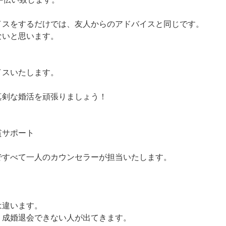
イスをするだけでは、友人からのアドバイスと同じです。
ないと思います。
イスいたします。
真剣な婚活を頑張りましょう！
貫サポート
ですべて一人のカウンセラーが担当いたします。
は違います。
、成婚退会できない人が出てきます。