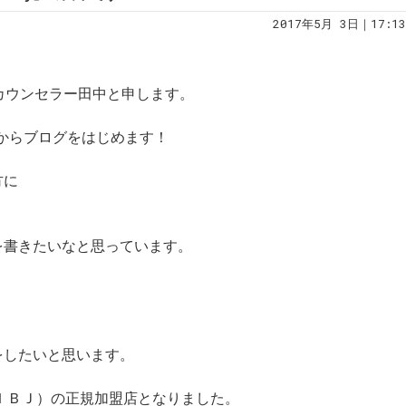
2017年5月 3日｜17:13
婚活カウンセラー田中と申します。
日からブログをはじめます！
方に
を書きたいなと思っています。
をしたいと思います。
（ＩＢＪ）の正規加盟店となりました。