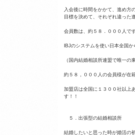
入会後に時間をかかて、進め方
目標を決めて、それぞれ違った
会員数は、約５８．０００人で
IBJのシステムを使い日本全国
（国内結婚相談所連盟で唯一の
約５８，０００人の会員様が在
加盟店は全国に１３００社以上
す！！
５．出張型の結婚相談所
結婚したいと思った時が婚活の