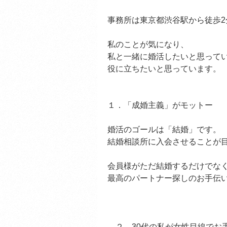
事務所は東京都渋谷駅から徒歩2
私のことが気になり、
私と一緒に婚活したいと思って
役に立ちたいと思っています。
１．「成婚主義」がモットー
婚活のゴールは「結婚」です。
結婚相談所に入会させることが
会員様がただ結婚するだけでな
最高のパートナー探しのお手伝
２．30代の私が女性目線でお