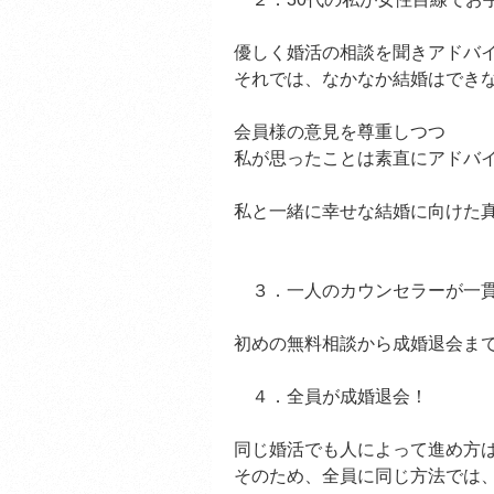
優しく婚活の相談を聞きアドバ
それでは、なかなか結婚はでき
会員様の意見を尊重しつつ
私が思ったことは素直にアドバ
私と一緒に幸せな結婚に向けた
３．一人のカウンセラーが一
初めの無料相談から成婚退会ま
４．全員が成婚退会！
同じ婚活でも人によって進め方
そのため、全員に同じ方法では