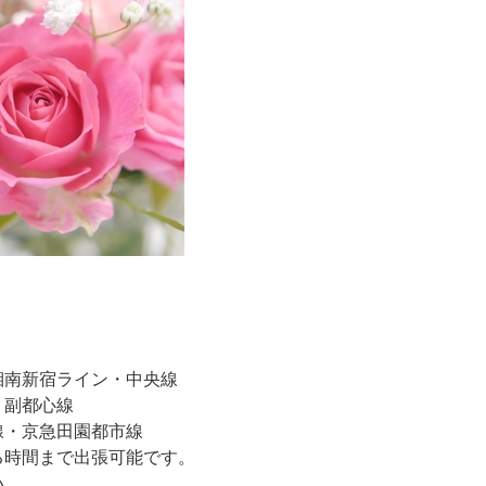
湘南新宿ライン・中央線
・副都心線
線・京急田園都市線
る時間まで出張可能です。
い。